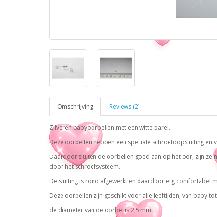
Omschrijving
Reviews (2)
Zilveren babyoorbellen met een witte parel.
Deze oorbellen hebben een speciale schroefdopsluiting en v
Daardoor sluiten de oorbellen goed aan op het oor, zijn ze mak
door het schroefsysteem.
De sluiting is rond afgewerkt en daardoor erg comfortabel 
Deze oorbellen zijn geschikt voor alle leeftijden, van baby to
de diameter van de oorbel is 2,5 mm.