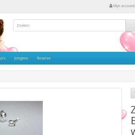
Mijn account
a's
Jongens
Reserve