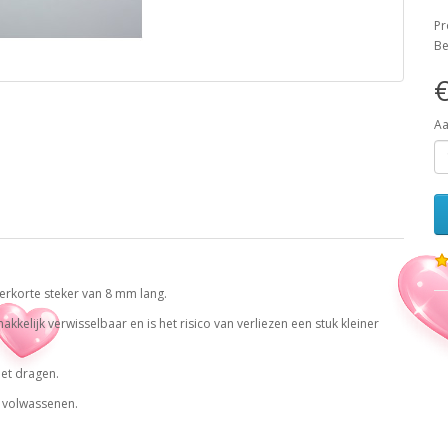
Pr
Be
€
Aa
erkorte steker van 8 mm lang.
kelijk verwisselbaar en is het risico van verliezen een stuk kleiner
met dragen.
t volwassenen.